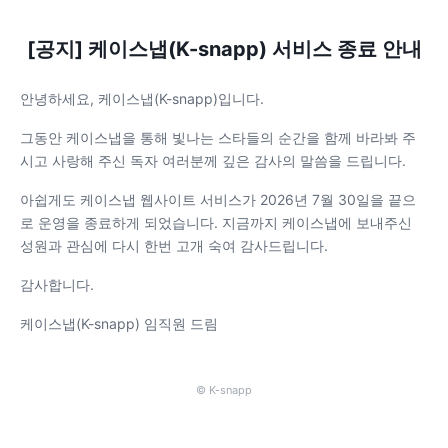
[공지] 케이스냅(K-snapp) 서비스 종료 안내
안녕하세요, 케이스냅(K-snapp)입니다.
그동안 케이스냅을 통해 빛나는 스타들의 순간을 함께 바라봐 주
시고 사랑해 주신 독자 여러분께 깊은 감사의 말씀을 드립니다.
아쉽게도 케이스냅 웹사이트 서비스가 2026년 7월 30일을 끝으
로 운영을 종료하게 되었습니다. 지금까지 케이스냅에 보내주신
성원과 관심에 다시 한번 고개 숙여 감사드립니다.
감사합니다.
케이스냅(K-snapp) 임직원 드림
© K-snapp