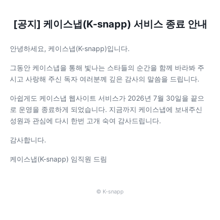
[공지] 케이스냅(K-snapp) 서비스 종료 안내
안녕하세요, 케이스냅(K-snapp)입니다.
그동안 케이스냅을 통해 빛나는 스타들의 순간을 함께 바라봐 주
시고 사랑해 주신 독자 여러분께 깊은 감사의 말씀을 드립니다.
아쉽게도 케이스냅 웹사이트 서비스가 2026년 7월 30일을 끝으
로 운영을 종료하게 되었습니다. 지금까지 케이스냅에 보내주신
성원과 관심에 다시 한번 고개 숙여 감사드립니다.
감사합니다.
케이스냅(K-snapp) 임직원 드림
© K-snapp