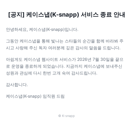
[공지] 케이스냅(K-snapp) 서비스 종료 안내
안녕하세요, 케이스냅(K-snapp)입니다.
그동안 케이스냅을 통해 빛나는 스타들의 순간을 함께 바라봐 주
시고 사랑해 주신 독자 여러분께 깊은 감사의 말씀을 드립니다.
아쉽게도 케이스냅 웹사이트 서비스가 2026년 7월 30일을 끝으
로 운영을 종료하게 되었습니다. 지금까지 케이스냅에 보내주신
성원과 관심에 다시 한번 고개 숙여 감사드립니다.
감사합니다.
케이스냅(K-snapp) 임직원 드림
© K-snapp