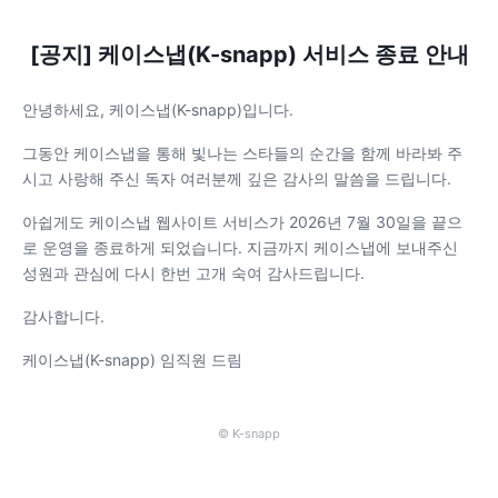
[공지] 케이스냅(K-snapp) 서비스 종료 안내
안녕하세요, 케이스냅(K-snapp)입니다.
그동안 케이스냅을 통해 빛나는 스타들의 순간을 함께 바라봐 주
시고 사랑해 주신 독자 여러분께 깊은 감사의 말씀을 드립니다.
아쉽게도 케이스냅 웹사이트 서비스가 2026년 7월 30일을 끝으
로 운영을 종료하게 되었습니다. 지금까지 케이스냅에 보내주신
성원과 관심에 다시 한번 고개 숙여 감사드립니다.
감사합니다.
케이스냅(K-snapp) 임직원 드림
© K-snapp