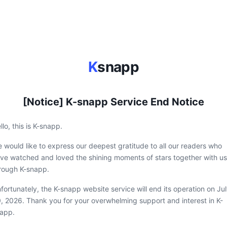
K
snapp
[Notice] K-snapp Service End Notice
llo, this is K-snapp.
 would like to express our deepest gratitude to all our readers who
ve watched and loved the shining moments of stars together with us
rough K-snapp.
fortunately, the K-snapp website service will end its operation on Ju
, 2026. Thank you for your overwhelming support and interest in K-
app.