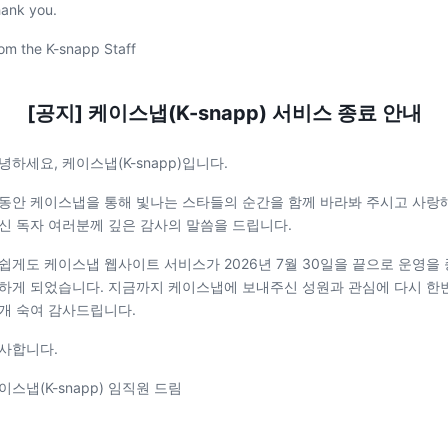
ank you.
om the K-snapp Staff
[공지] 케이스냅(K-snapp) 서비스 종료 안내
녕하세요, 케이스냅(K-snapp)입니다.
동안 케이스냅을 통해 빛나는 스타들의 순간을 함께 바라봐 주시고 사랑
신 독자 여러분께 깊은 감사의 말씀을 드립니다.
쉽게도 케이스냅 웹사이트 서비스가 2026년 7월 30일을 끝으로 운영을 
하게 되었습니다. 지금까지 케이스냅에 보내주신 성원과 관심에 다시 한
개 숙여 감사드립니다.
사합니다.
이스냅(K-snapp) 임직원 드림