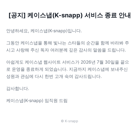
[공지] 케이스냅(K-snapp) 서비스 종료 안내
안녕하세요, 케이스냅(K-snapp)입니다.
그동안 케이스냅을 통해 빛나는 스타들의 순간을 함께 바라봐 주
시고 사랑해 주신 독자 여러분께 깊은 감사의 말씀을 드립니다.
아쉽게도 케이스냅 웹사이트 서비스가 2026년 7월 30일을 끝으
로 운영을 종료하게 되었습니다. 지금까지 케이스냅에 보내주신
성원과 관심에 다시 한번 고개 숙여 감사드립니다.
감사합니다.
케이스냅(K-snapp) 임직원 드림
© K-snapp