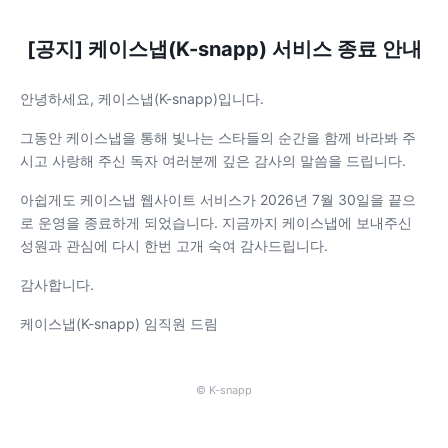
[공지] 케이스냅(K-snapp) 서비스 종료 안내
안녕하세요, 케이스냅(K-snapp)입니다.
그동안 케이스냅을 통해 빛나는 스타들의 순간을 함께 바라봐 주
시고 사랑해 주신 독자 여러분께 깊은 감사의 말씀을 드립니다.
아쉽게도 케이스냅 웹사이트 서비스가 2026년 7월 30일을 끝으
로 운영을 종료하게 되었습니다. 지금까지 케이스냅에 보내주신
성원과 관심에 다시 한번 고개 숙여 감사드립니다.
감사합니다.
케이스냅(K-snapp) 임직원 드림
© K-snapp