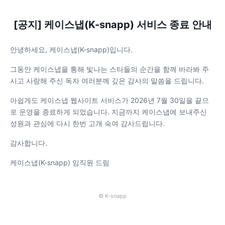
[공지] 케이스냅(K-snapp) 서비스 종료 안내
안녕하세요, 케이스냅(K-snapp)입니다.
그동안 케이스냅을 통해 빛나는 스타들의 순간을 함께 바라봐 주
시고 사랑해 주신 독자 여러분께 깊은 감사의 말씀을 드립니다.
아쉽게도 케이스냅 웹사이트 서비스가 2026년 7월 30일을 끝으
로 운영을 종료하게 되었습니다. 지금까지 케이스냅에 보내주신
성원과 관심에 다시 한번 고개 숙여 감사드립니다.
감사합니다.
케이스냅(K-snapp) 임직원 드림
© K-snapp