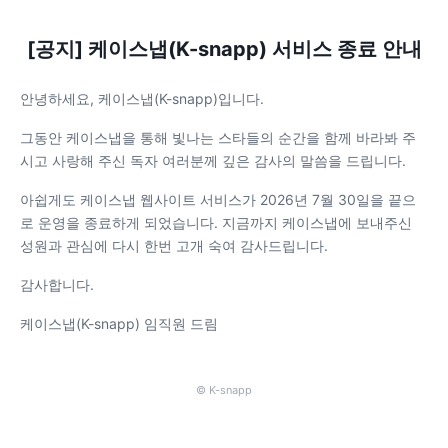
[공지] 케이스냅(K-snapp) 서비스 종료 안내
안녕하세요, 케이스냅(K-snapp)입니다.
그동안 케이스냅을 통해 빛나는 스타들의 순간을 함께 바라봐 주
시고 사랑해 주신 독자 여러분께 깊은 감사의 말씀을 드립니다.
아쉽게도 케이스냅 웹사이트 서비스가 2026년 7월 30일을 끝으
로 운영을 종료하게 되었습니다. 지금까지 케이스냅에 보내주신
성원과 관심에 다시 한번 고개 숙여 감사드립니다.
감사합니다.
케이스냅(K-snapp) 임직원 드림
© K-snapp