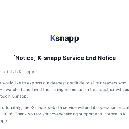
K
snapp
[Notice] K-snapp Service End Notice
llo, this is K-snapp.
 would like to express our deepest gratitude to all our readers who
ve watched and loved the shining moments of stars together with us
rough K-snapp.
fortunately, the K-snapp website service will end its operation on Ju
, 2026. Thank you for your overwhelming support and interest in K-
app.