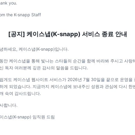
ank you.
om the K-snapp Staff
[공지] 케이스냅(K-snapp) 서비스 종료 안내
녕하세요, 케이스냅(K-snapp)입니다.
동안 케이스냅을 통해 빛나는 스타들의 순간을 함께 바라봐 주시고 사랑
신 독자 여러분께 깊은 감사의 말씀을 드립니다.
쉽게도 케이스냅 웹사이트 서비스가 2026년 7월 30일을 끝으로 운영을 
하게 되었습니다. 지금까지 케이스냅에 보내주신 성원과 관심에 다시 한
개 숙여 감사드립니다.
사합니다.
이스냅(K-snapp) 임직원 드림