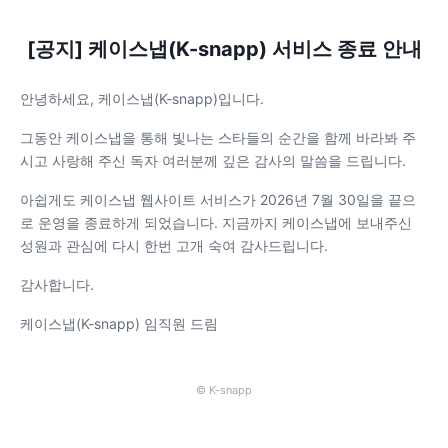
[공지] 케이스냅(K-snapp) 서비스 종료 안내
안녕하세요, 케이스냅(K-snapp)입니다.
그동안 케이스냅을 통해 빛나는 스타들의 순간을 함께 바라봐 주
시고 사랑해 주신 독자 여러분께 깊은 감사의 말씀을 드립니다.
아쉽게도 케이스냅 웹사이트 서비스가 2026년 7월 30일을 끝으
로 운영을 종료하게 되었습니다. 지금까지 케이스냅에 보내주신
성원과 관심에 다시 한번 고개 숙여 감사드립니다.
감사합니다.
케이스냅(K-snapp) 임직원 드림
© K-snapp