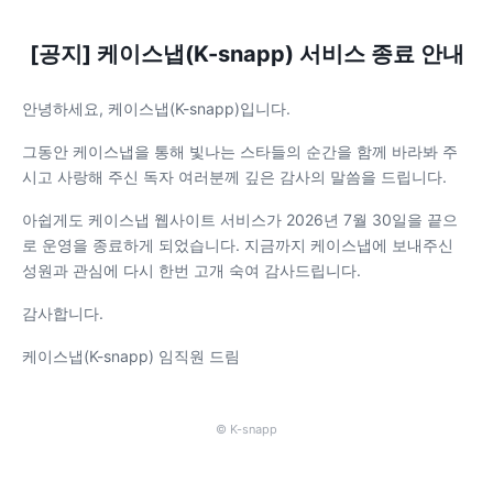
[공지] 케이스냅(K-snapp) 서비스 종료 안내
안녕하세요, 케이스냅(K-snapp)입니다.
그동안 케이스냅을 통해 빛나는 스타들의 순간을 함께 바라봐 주
시고 사랑해 주신 독자 여러분께 깊은 감사의 말씀을 드립니다.
아쉽게도 케이스냅 웹사이트 서비스가 2026년 7월 30일을 끝으
로 운영을 종료하게 되었습니다. 지금까지 케이스냅에 보내주신
성원과 관심에 다시 한번 고개 숙여 감사드립니다.
감사합니다.
케이스냅(K-snapp) 임직원 드림
© K-snapp