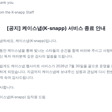
ank you.
om the K-snapp Staff
[공지] 케이스냅(K-snapp) 서비스 종료 안내
녕하세요, 케이스냅(K-snapp)입니다.
동안 케이스냅을 통해 빛나는 스타들의 순간을 함께 바라봐 주시고 사랑
신 독자 여러분께 깊은 감사의 말씀을 드립니다.
쉽게도 케이스냅 웹사이트 서비스가 2026년 7월 30일을 끝으로 운영을 
하게 되었습니다. 지금까지 케이스냅에 보내주신 성원과 관심에 다시 한
개 숙여 감사드립니다.
사합니다.
이스냅(K-snapp) 임직원 드림