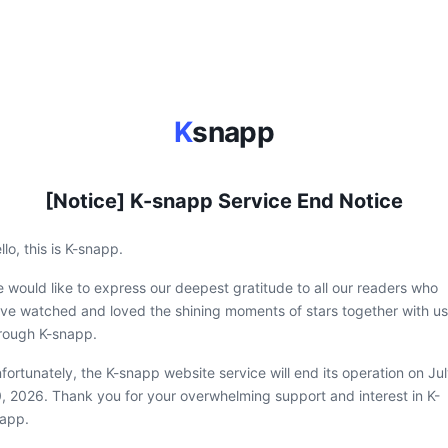
K
snapp
[Notice] K-snapp Service End Notice
llo, this is K-snapp.
 would like to express our deepest gratitude to all our readers who
ve watched and loved the shining moments of stars together with us
rough K-snapp.
fortunately, the K-snapp website service will end its operation on Ju
, 2026. Thank you for your overwhelming support and interest in K-
app.