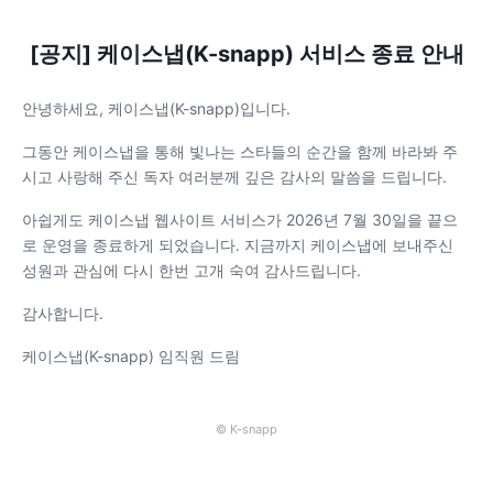
[공지] 케이스냅(K-snapp) 서비스 종료 안내
안녕하세요, 케이스냅(K-snapp)입니다.
그동안 케이스냅을 통해 빛나는 스타들의 순간을 함께 바라봐 주
시고 사랑해 주신 독자 여러분께 깊은 감사의 말씀을 드립니다.
아쉽게도 케이스냅 웹사이트 서비스가 2026년 7월 30일을 끝으
로 운영을 종료하게 되었습니다. 지금까지 케이스냅에 보내주신
성원과 관심에 다시 한번 고개 숙여 감사드립니다.
감사합니다.
케이스냅(K-snapp) 임직원 드림
© K-snapp