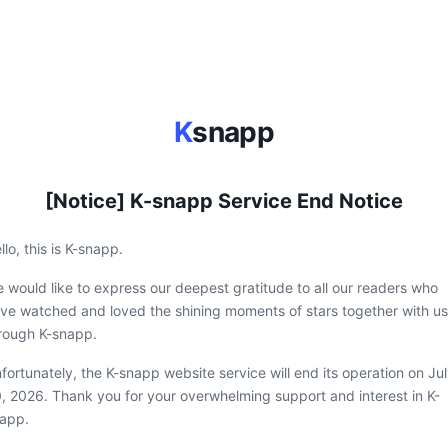
K
snapp
[Notice] K-snapp Service End Notice
llo, this is K-snapp.
 would like to express our deepest gratitude to all our readers who
ve watched and loved the shining moments of stars together with us
rough K-snapp.
fortunately, the K-snapp website service will end its operation on Ju
, 2026. Thank you for your overwhelming support and interest in K-
app.