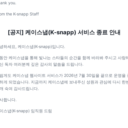
ank you.
om the K-snapp Staff
[공지] 케이스냅(K-snapp) 서비스 종료 안내
녕하세요, 케이스냅(K-snapp)입니다.
동안 케이스냅을 통해 빛나는 스타들의 순간을 함께 바라봐 주시고 사랑
신 독자 여러분께 깊은 감사의 말씀을 드립니다.
쉽게도 케이스냅 웹사이트 서비스가 2026년 7월 30일을 끝으로 운영을 
하게 되었습니다. 지금까지 케이스냅에 보내주신 성원과 관심에 다시 한
개 숙여 감사드립니다.
사합니다.
이스냅(K-snapp) 임직원 드림