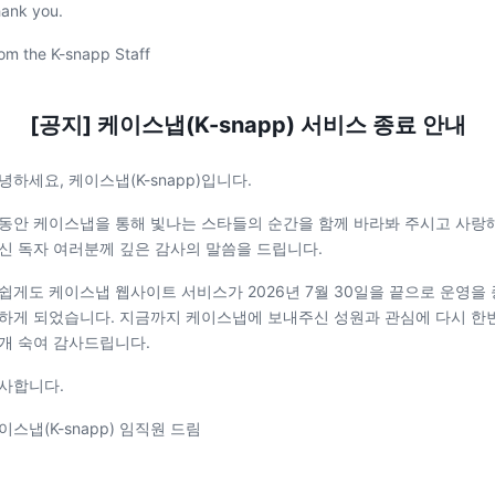
ank you.
om the K-snapp Staff
[공지] 케이스냅(K-snapp) 서비스 종료 안내
녕하세요, 케이스냅(K-snapp)입니다.
동안 케이스냅을 통해 빛나는 스타들의 순간을 함께 바라봐 주시고 사랑
신 독자 여러분께 깊은 감사의 말씀을 드립니다.
쉽게도 케이스냅 웹사이트 서비스가 2026년 7월 30일을 끝으로 운영을 
하게 되었습니다. 지금까지 케이스냅에 보내주신 성원과 관심에 다시 한
개 숙여 감사드립니다.
사합니다.
이스냅(K-snapp) 임직원 드림