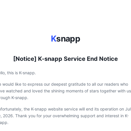
K
snapp
[Notice] K-snapp Service End Notice
llo, this is K-snapp.
 would like to express our deepest gratitude to all our readers who
ve watched and loved the shining moments of stars together with us
rough K-snapp.
fortunately, the K-snapp website service will end its operation on Ju
, 2026. Thank you for your overwhelming support and interest in K-
app.