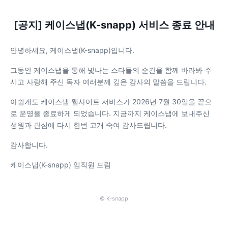
[공지] 케이스냅(K-snapp) 서비스 종료 안내
안녕하세요, 케이스냅(K-snapp)입니다.
그동안 케이스냅을 통해 빛나는 스타들의 순간을 함께 바라봐 주
시고 사랑해 주신 독자 여러분께 깊은 감사의 말씀을 드립니다.
아쉽게도 케이스냅 웹사이트 서비스가 2026년 7월 30일을 끝으
로 운영을 종료하게 되었습니다. 지금까지 케이스냅에 보내주신
성원과 관심에 다시 한번 고개 숙여 감사드립니다.
감사합니다.
케이스냅(K-snapp) 임직원 드림
© K-snapp