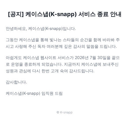
[공지] 케이스냅(K-snapp) 서비스 종료 안내
안녕하세요, 케이스냅(K-snapp)입니다.
그동안 케이스냅을 통해 빛나는 스타들의 순간을 함께 바라봐 주
시고 사랑해 주신 독자 여러분께 깊은 감사의 말씀을 드립니다.
아쉽게도 케이스냅 웹사이트 서비스가 2026년 7월 30일을 끝으
로 운영을 종료하게 되었습니다. 지금까지 케이스냅에 보내주신
성원과 관심에 다시 한번 고개 숙여 감사드립니다.
감사합니다.
케이스냅(K-snapp) 임직원 드림
© K-snapp