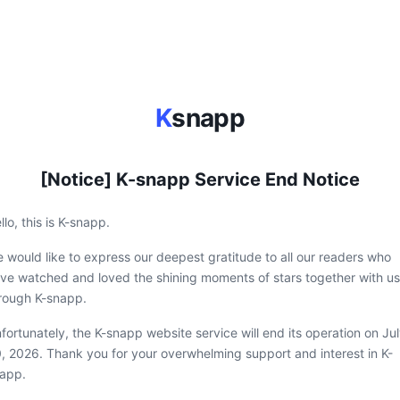
K
snapp
[Notice] K-snapp Service End Notice
llo, this is K-snapp.
 would like to express our deepest gratitude to all our readers who
ve watched and loved the shining moments of stars together with us
rough K-snapp.
fortunately, the K-snapp website service will end its operation on Ju
, 2026. Thank you for your overwhelming support and interest in K-
app.