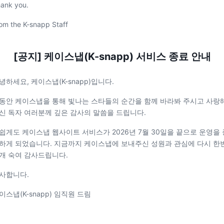
ank you.
om the K-snapp Staff
[공지] 케이스냅(K-snapp) 서비스 종료 안내
녕하세요, 케이스냅(K-snapp)입니다.
동안 케이스냅을 통해 빛나는 스타들의 순간을 함께 바라봐 주시고 사랑
신 독자 여러분께 깊은 감사의 말씀을 드립니다.
쉽게도 케이스냅 웹사이트 서비스가 2026년 7월 30일을 끝으로 운영을 
하게 되었습니다. 지금까지 케이스냅에 보내주신 성원과 관심에 다시 한
개 숙여 감사드립니다.
사합니다.
이스냅(K-snapp) 임직원 드림