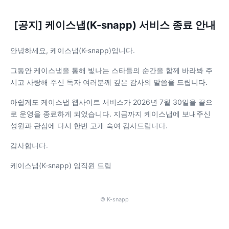
[공지] 케이스냅(K-snapp) 서비스 종료 안내
안녕하세요, 케이스냅(K-snapp)입니다.
그동안 케이스냅을 통해 빛나는 스타들의 순간을 함께 바라봐 주
시고 사랑해 주신 독자 여러분께 깊은 감사의 말씀을 드립니다.
아쉽게도 케이스냅 웹사이트 서비스가 2026년 7월 30일을 끝으
로 운영을 종료하게 되었습니다. 지금까지 케이스냅에 보내주신
성원과 관심에 다시 한번 고개 숙여 감사드립니다.
감사합니다.
케이스냅(K-snapp) 임직원 드림
© K-snapp