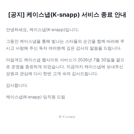
[공지] 케이스냅(K-snapp) 서비스 종료 안내
안녕하세요, 케이스냅(K-snapp)입니다.
그동안 케이스냅을 통해 빛나는 스타들의 순간을 함께 바라봐 주
시고 사랑해 주신 독자 여러분께 깊은 감사의 말씀을 드립니다.
아쉽게도 케이스냅 웹사이트 서비스가 2026년 7월 30일을 끝으
로 운영을 종료하게 되었습니다. 지금까지 케이스냅에 보내주신
성원과 관심에 다시 한번 고개 숙여 감사드립니다.
감사합니다.
케이스냅(K-snapp) 임직원 드림
© K-snapp