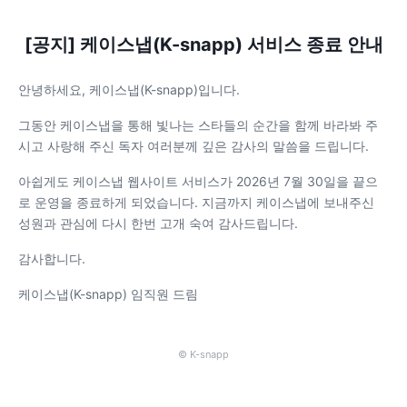
[공지] 케이스냅(K-snapp) 서비스 종료 안내
안녕하세요, 케이스냅(K-snapp)입니다.
그동안 케이스냅을 통해 빛나는 스타들의 순간을 함께 바라봐 주
시고 사랑해 주신 독자 여러분께 깊은 감사의 말씀을 드립니다.
아쉽게도 케이스냅 웹사이트 서비스가 2026년 7월 30일을 끝으
로 운영을 종료하게 되었습니다. 지금까지 케이스냅에 보내주신
성원과 관심에 다시 한번 고개 숙여 감사드립니다.
감사합니다.
케이스냅(K-snapp) 임직원 드림
© K-snapp