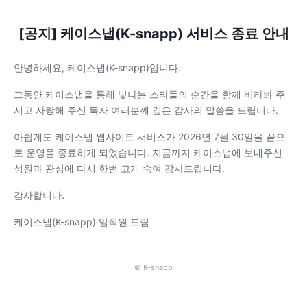
[공지] 케이스냅(K-snapp) 서비스 종료 안내
안녕하세요, 케이스냅(K-snapp)입니다.
그동안 케이스냅을 통해 빛나는 스타들의 순간을 함께 바라봐 주
시고 사랑해 주신 독자 여러분께 깊은 감사의 말씀을 드립니다.
아쉽게도 케이스냅 웹사이트 서비스가 2026년 7월 30일을 끝으
로 운영을 종료하게 되었습니다. 지금까지 케이스냅에 보내주신
성원과 관심에 다시 한번 고개 숙여 감사드립니다.
감사합니다.
케이스냅(K-snapp) 임직원 드림
© K-snapp