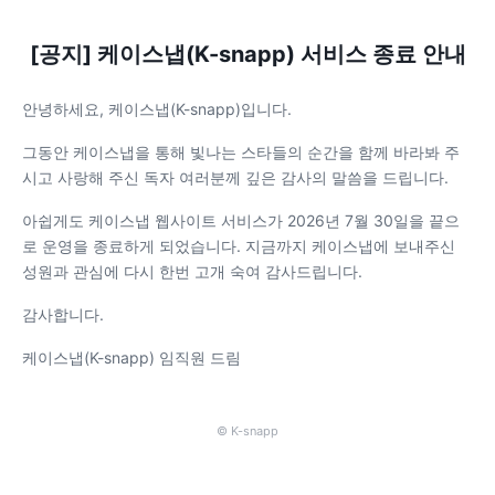
[공지] 케이스냅(K-snapp) 서비스 종료 안내
안녕하세요, 케이스냅(K-snapp)입니다.
그동안 케이스냅을 통해 빛나는 스타들의 순간을 함께 바라봐 주
시고 사랑해 주신 독자 여러분께 깊은 감사의 말씀을 드립니다.
아쉽게도 케이스냅 웹사이트 서비스가 2026년 7월 30일을 끝으
로 운영을 종료하게 되었습니다. 지금까지 케이스냅에 보내주신
성원과 관심에 다시 한번 고개 숙여 감사드립니다.
감사합니다.
케이스냅(K-snapp) 임직원 드림
© K-snapp