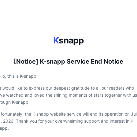
K
snapp
[Notice] K-snapp Service End Notice
llo, this is K-snapp.
 would like to express our deepest gratitude to all our readers who
ve watched and loved the shining moments of stars together with us
rough K-snapp.
fortunately, the K-snapp website service will end its operation on Ju
, 2026. Thank you for your overwhelming support and interest in K-
app.