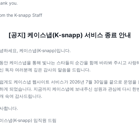
ank you.
om the K-snapp Staff
[공지] 케이스냅(K-snapp) 서비스 종료 안내
녕하세요, 케이스냅(K-snapp)입니다.
동안 케이스냅을 통해 빛나는 스타들의 순간을 함께 바라봐 주시고 사랑
신 독자 여러분께 깊은 감사의 말씀을 드립니다.
쉽게도 케이스냅 웹사이트 서비스가 2026년 7월 30일을 끝으로 운영을 
하게 되었습니다. 지금까지 케이스냅에 보내주신 성원과 관심에 다시 한
개 숙여 감사드립니다.
사합니다.
이스냅(K-snapp) 임직원 드림