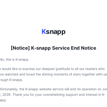
K
snapp
[Notice] K-snapp Service End Notice
llo, this is K-snapp.
 would like to express our deepest gratitude to all our readers who
ve watched and loved the shining moments of stars together with us
rough K-snapp.
fortunately, the K-snapp website service will end its operation on Ju
, 2026. Thank you for your overwhelming support and interest in K-
app.