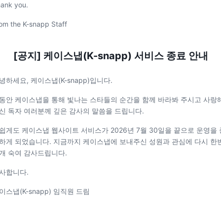
ank you.
om the K-snapp Staff
[공지] 케이스냅(K-snapp) 서비스 종료 안내
녕하세요, 케이스냅(K-snapp)입니다.
동안 케이스냅을 통해 빛나는 스타들의 순간을 함께 바라봐 주시고 사랑
신 독자 여러분께 깊은 감사의 말씀을 드립니다.
쉽게도 케이스냅 웹사이트 서비스가 2026년 7월 30일을 끝으로 운영을 
하게 되었습니다. 지금까지 케이스냅에 보내주신 성원과 관심에 다시 한
개 숙여 감사드립니다.
사합니다.
이스냅(K-snapp) 임직원 드림