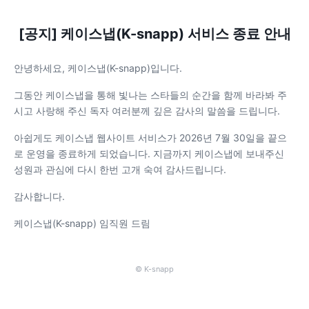
[공지] 케이스냅(K-snapp) 서비스 종료 안내
안녕하세요, 케이스냅(K-snapp)입니다.
그동안 케이스냅을 통해 빛나는 스타들의 순간을 함께 바라봐 주
시고 사랑해 주신 독자 여러분께 깊은 감사의 말씀을 드립니다.
아쉽게도 케이스냅 웹사이트 서비스가 2026년 7월 30일을 끝으
로 운영을 종료하게 되었습니다. 지금까지 케이스냅에 보내주신
성원과 관심에 다시 한번 고개 숙여 감사드립니다.
감사합니다.
케이스냅(K-snapp) 임직원 드림
© K-snapp