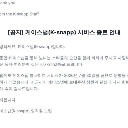
ank you.
om the K-snapp Staff
[공지] 케이스냅(K-snapp) 서비스 종료 안내
녕하세요, 케이스냅(K-snapp)입니다.
동안 케이스냅을 통해 빛나는 스타들의 순간을 함께 바라봐 주시고 사랑
신 독자 여러분께 깊은 감사의 말씀을 드립니다.
쉽게도 케이스냅 웹사이트 서비스가 2026년 7월 30일을 끝으로 운영을 
하게 되었습니다. 지금까지 케이스냅에 보내주신 성원과 관심에 다시 한
개 숙여 감사드립니다.
사합니다.
이스냅(K-snapp) 임직원 드림