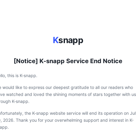
K
snapp
[Notice] K-snapp Service End Notice
llo, this is K-snapp.
 would like to express our deepest gratitude to all our readers who
ve watched and loved the shining moments of stars together with us
rough K-snapp.
fortunately, the K-snapp website service will end its operation on Ju
, 2026. Thank you for your overwhelming support and interest in K-
app.