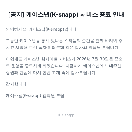
[공지] 케이스냅(K-snapp) 서비스 종료 안내
안녕하세요, 케이스냅(K-snapp)입니다.
그동안 케이스냅을 통해 빛나는 스타들의 순간을 함께 바라봐 주
시고 사랑해 주신 독자 여러분께 깊은 감사의 말씀을 드립니다.
아쉽게도 케이스냅 웹사이트 서비스가 2026년 7월 30일을 끝으
로 운영을 종료하게 되었습니다. 지금까지 케이스냅에 보내주신
성원과 관심에 다시 한번 고개 숙여 감사드립니다.
감사합니다.
케이스냅(K-snapp) 임직원 드림
© K-snapp