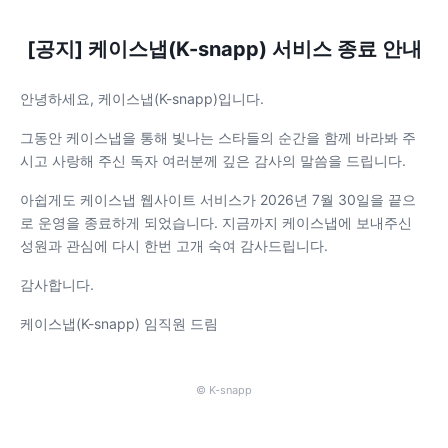
[공지] 케이스냅(K-snapp) 서비스 종료 안내
안녕하세요, 케이스냅(K-snapp)입니다.
그동안 케이스냅을 통해 빛나는 스타들의 순간을 함께 바라봐 주
시고 사랑해 주신 독자 여러분께 깊은 감사의 말씀을 드립니다.
아쉽게도 케이스냅 웹사이트 서비스가 2026년 7월 30일을 끝으
로 운영을 종료하게 되었습니다. 지금까지 케이스냅에 보내주신
성원과 관심에 다시 한번 고개 숙여 감사드립니다.
감사합니다.
케이스냅(K-snapp) 임직원 드림
© K-snapp