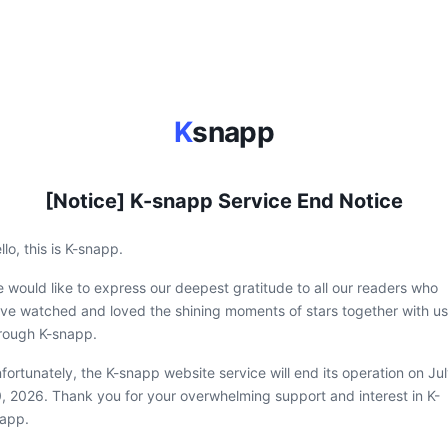
K
snapp
[Notice] K-snapp Service End Notice
llo, this is K-snapp.
 would like to express our deepest gratitude to all our readers who
ve watched and loved the shining moments of stars together with us
rough K-snapp.
fortunately, the K-snapp website service will end its operation on Ju
, 2026. Thank you for your overwhelming support and interest in K-
app.