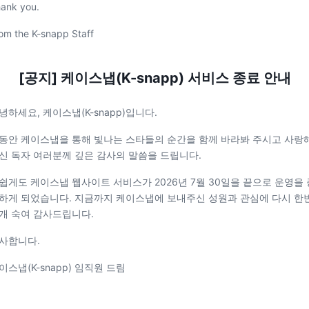
ank you.
om the K-snapp Staff
[공지] 케이스냅(K-snapp) 서비스 종료 안내
녕하세요, 케이스냅(K-snapp)입니다.
동안 케이스냅을 통해 빛나는 스타들의 순간을 함께 바라봐 주시고 사랑
신 독자 여러분께 깊은 감사의 말씀을 드립니다.
쉽게도 케이스냅 웹사이트 서비스가 2026년 7월 30일을 끝으로 운영을 
하게 되었습니다. 지금까지 케이스냅에 보내주신 성원과 관심에 다시 한
개 숙여 감사드립니다.
사합니다.
이스냅(K-snapp) 임직원 드림