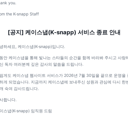
ank you.
om the K-snapp Staff
[공지] 케이스냅(K-snapp) 서비스 종료 안내
녕하세요, 케이스냅(K-snapp)입니다.
동안 케이스냅을 통해 빛나는 스타들의 순간을 함께 바라봐 주시고 사랑
신 독자 여러분께 깊은 감사의 말씀을 드립니다.
쉽게도 케이스냅 웹사이트 서비스가 2026년 7월 30일을 끝으로 운영을 
하게 되었습니다. 지금까지 케이스냅에 보내주신 성원과 관심에 다시 한
개 숙여 감사드립니다.
사합니다.
이스냅(K-snapp) 임직원 드림