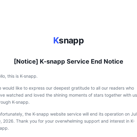
K
snapp
[Notice] K-snapp Service End Notice
llo, this is K-snapp.
 would like to express our deepest gratitude to all our readers who
ve watched and loved the shining moments of stars together with us
rough K-snapp.
fortunately, the K-snapp website service will end its operation on Ju
, 2026. Thank you for your overwhelming support and interest in K-
app.