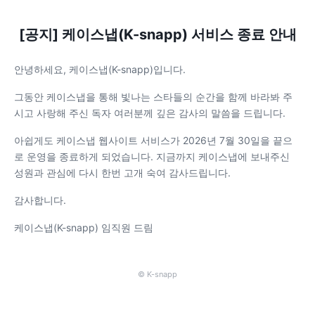
[공지] 케이스냅(K-snapp) 서비스 종료 안내
안녕하세요, 케이스냅(K-snapp)입니다.
그동안 케이스냅을 통해 빛나는 스타들의 순간을 함께 바라봐 주
시고 사랑해 주신 독자 여러분께 깊은 감사의 말씀을 드립니다.
아쉽게도 케이스냅 웹사이트 서비스가 2026년 7월 30일을 끝으
로 운영을 종료하게 되었습니다. 지금까지 케이스냅에 보내주신
성원과 관심에 다시 한번 고개 숙여 감사드립니다.
감사합니다.
케이스냅(K-snapp) 임직원 드림
© K-snapp