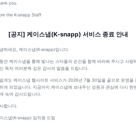
ank you.
om the K-snapp Staff
[공지] 케이스냅(K-snapp) 서비스 종료 안내
녕하세요, 케이스냅(K-snapp)입니다.
동안 케이스냅을 통해 빛나는 스타들의 순간을 함께 바라봐 주시고 사랑
신 독자 여러분께 깊은 감사의 말씀을 드립니다.
쉽게도 케이스냅 웹사이트 서비스가 2026년 7월 30일을 끝으로 운영을 
하게 되었습니다. 지금까지 케이스냅에 보내주신 성원과 관심에 다시 한
개 숙여 감사드립니다.
사합니다.
이스냅(K-snapp) 임직원 드림