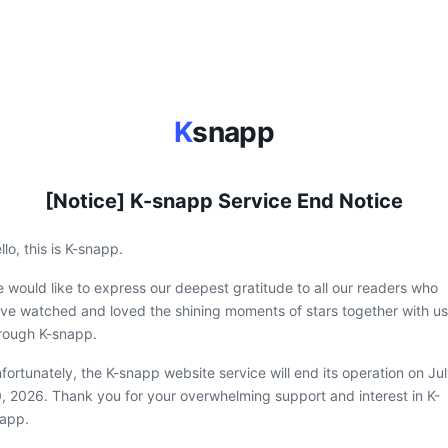
K
snapp
[Notice] K-snapp Service End Notice
llo, this is K-snapp.
 would like to express our deepest gratitude to all our readers who
ve watched and loved the shining moments of stars together with us
rough K-snapp.
fortunately, the K-snapp website service will end its operation on Ju
, 2026. Thank you for your overwhelming support and interest in K-
app.