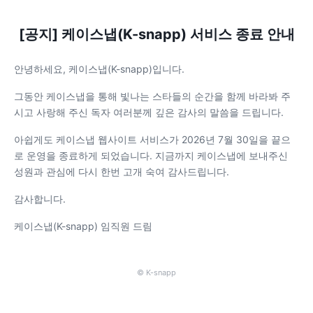
[공지] 케이스냅(K-snapp) 서비스 종료 안내
안녕하세요, 케이스냅(K-snapp)입니다.
그동안 케이스냅을 통해 빛나는 스타들의 순간을 함께 바라봐 주
시고 사랑해 주신 독자 여러분께 깊은 감사의 말씀을 드립니다.
아쉽게도 케이스냅 웹사이트 서비스가 2026년 7월 30일을 끝으
로 운영을 종료하게 되었습니다. 지금까지 케이스냅에 보내주신
성원과 관심에 다시 한번 고개 숙여 감사드립니다.
감사합니다.
케이스냅(K-snapp) 임직원 드림
© K-snapp