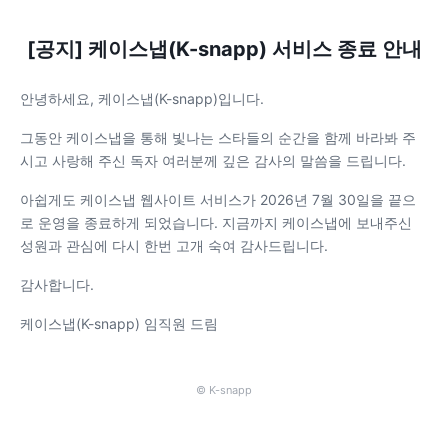
[공지] 케이스냅(K-snapp) 서비스 종료 안내
안녕하세요, 케이스냅(K-snapp)입니다.
그동안 케이스냅을 통해 빛나는 스타들의 순간을 함께 바라봐 주
시고 사랑해 주신 독자 여러분께 깊은 감사의 말씀을 드립니다.
아쉽게도 케이스냅 웹사이트 서비스가 2026년 7월 30일을 끝으
로 운영을 종료하게 되었습니다. 지금까지 케이스냅에 보내주신
성원과 관심에 다시 한번 고개 숙여 감사드립니다.
감사합니다.
케이스냅(K-snapp) 임직원 드림
© K-snapp