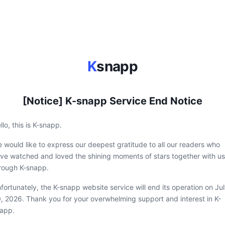
K
snapp
[Notice] K-snapp Service End Notice
llo, this is K-snapp.
 would like to express our deepest gratitude to all our readers who
ve watched and loved the shining moments of stars together with us
rough K-snapp.
fortunately, the K-snapp website service will end its operation on Ju
, 2026. Thank you for your overwhelming support and interest in K-
app.