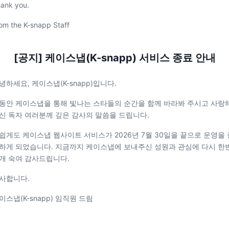
ank you.
om the K-snapp Staff
[공지] 케이스냅(K-snapp) 서비스 종료 안내
녕하세요, 케이스냅(K-snapp)입니다.
동안 케이스냅을 통해 빛나는 스타들의 순간을 함께 바라봐 주시고 사랑
신 독자 여러분께 깊은 감사의 말씀을 드립니다.
쉽게도 케이스냅 웹사이트 서비스가 2026년 7월 30일을 끝으로 운영을 
하게 되었습니다. 지금까지 케이스냅에 보내주신 성원과 관심에 다시 한
개 숙여 감사드립니다.
사합니다.
이스냅(K-snapp) 임직원 드림