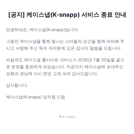
[공지] 케이스냅(K-snapp) 서비스 종료 안내
안녕하세요, 케이스냅(K-snapp)입니다.
그동안 케이스냅을 통해 빛나는 스타들의 순간을 함께 바라봐 주
시고 사랑해 주신 독자 여러분께 깊은 감사의 말씀을 드립니다.
아쉽게도 케이스냅 웹사이트 서비스가 2026년 7월 30일을 끝으
로 운영을 종료하게 되었습니다. 지금까지 케이스냅에 보내주신
성원과 관심에 다시 한번 고개 숙여 감사드립니다.
감사합니다.
케이스냅(K-snapp) 임직원 드림
© K-snapp