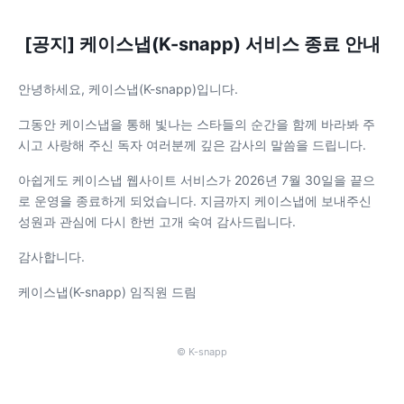
[공지] 케이스냅(K-snapp) 서비스 종료 안내
안녕하세요, 케이스냅(K-snapp)입니다.
그동안 케이스냅을 통해 빛나는 스타들의 순간을 함께 바라봐 주
시고 사랑해 주신 독자 여러분께 깊은 감사의 말씀을 드립니다.
아쉽게도 케이스냅 웹사이트 서비스가 2026년 7월 30일을 끝으
로 운영을 종료하게 되었습니다. 지금까지 케이스냅에 보내주신
성원과 관심에 다시 한번 고개 숙여 감사드립니다.
감사합니다.
케이스냅(K-snapp) 임직원 드림
© K-snapp