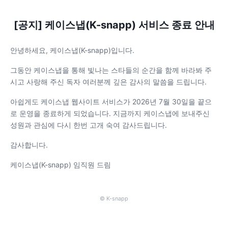
[공지] 케이스냅(K-snapp) 서비스 종료 안내
안녕하세요, 케이스냅(K-snapp)입니다.
그동안 케이스냅을 통해 빛나는 스타들의 순간을 함께 바라봐 주
시고 사랑해 주신 독자 여러분께 깊은 감사의 말씀을 드립니다.
아쉽게도 케이스냅 웹사이트 서비스가 2026년 7월 30일을 끝으
로 운영을 종료하게 되었습니다. 지금까지 케이스냅에 보내주신
성원과 관심에 다시 한번 고개 숙여 감사드립니다.
감사합니다.
케이스냅(K-snapp) 임직원 드림
© K-snapp