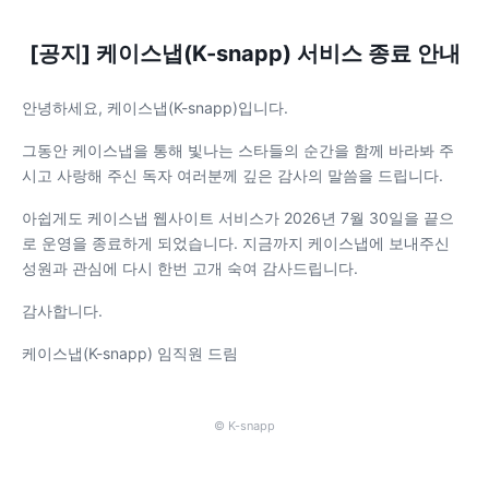
[공지] 케이스냅(K-snapp) 서비스 종료 안내
안녕하세요, 케이스냅(K-snapp)입니다.
그동안 케이스냅을 통해 빛나는 스타들의 순간을 함께 바라봐 주
시고 사랑해 주신 독자 여러분께 깊은 감사의 말씀을 드립니다.
아쉽게도 케이스냅 웹사이트 서비스가 2026년 7월 30일을 끝으
로 운영을 종료하게 되었습니다. 지금까지 케이스냅에 보내주신
성원과 관심에 다시 한번 고개 숙여 감사드립니다.
감사합니다.
케이스냅(K-snapp) 임직원 드림
© K-snapp