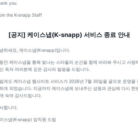
ank you.
om the K-snapp Staff
[공지] 케이스냅(K-snapp) 서비스 종료 안내
녕하세요, 케이스냅(K-snapp)입니다.
동안 케이스냅을 통해 빛나는 스타들의 순간을 함께 바라봐 주시고 사랑
신 독자 여러분께 깊은 감사의 말씀을 드립니다.
쉽게도 케이스냅 웹사이트 서비스가 2026년 7월 30일을 끝으로 운영을 
하게 되었습니다. 지금까지 케이스냅에 보내주신 성원과 관심에 다시 한
개 숙여 감사드립니다.
사합니다.
이스냅(K-snapp) 임직원 드림