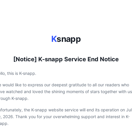
K
snapp
[Notice] K-snapp Service End Notice
llo, this is K-snapp.
 would like to express our deepest gratitude to all our readers who
ve watched and loved the shining moments of stars together with us
rough K-snapp.
fortunately, the K-snapp website service will end its operation on Ju
, 2026. Thank you for your overwhelming support and interest in K-
app.