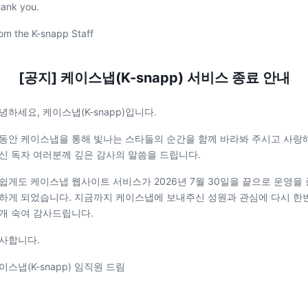
ank you.
om the K-snapp Staff
[공지] 케이스냅(K-snapp) 서비스 종료 안내
녕하세요, 케이스냅(K-snapp)입니다.
동안 케이스냅을 통해 빛나는 스타들의 순간을 함께 바라봐 주시고 사랑
신 독자 여러분께 깊은 감사의 말씀을 드립니다.
쉽게도 케이스냅 웹사이트 서비스가 2026년 7월 30일을 끝으로 운영을 
하게 되었습니다. 지금까지 케이스냅에 보내주신 성원과 관심에 다시 한
개 숙여 감사드립니다.
사합니다.
이스냅(K-snapp) 임직원 드림