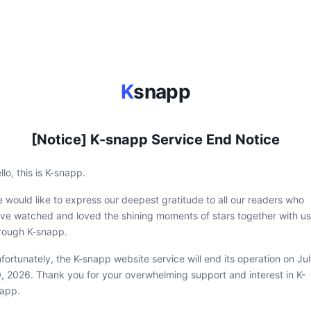
K
snapp
[Notice] K-snapp Service End Notice
llo, this is K-snapp.
 would like to express our deepest gratitude to all our readers who
ve watched and loved the shining moments of stars together with us
rough K-snapp.
fortunately, the K-snapp website service will end its operation on Ju
, 2026. Thank you for your overwhelming support and interest in K-
app.