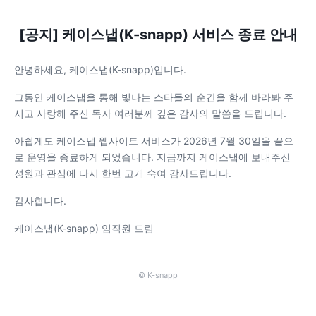
[공지] 케이스냅(K-snapp) 서비스 종료 안내
안녕하세요, 케이스냅(K-snapp)입니다.
그동안 케이스냅을 통해 빛나는 스타들의 순간을 함께 바라봐 주
시고 사랑해 주신 독자 여러분께 깊은 감사의 말씀을 드립니다.
아쉽게도 케이스냅 웹사이트 서비스가 2026년 7월 30일을 끝으
로 운영을 종료하게 되었습니다. 지금까지 케이스냅에 보내주신
성원과 관심에 다시 한번 고개 숙여 감사드립니다.
감사합니다.
케이스냅(K-snapp) 임직원 드림
© K-snapp