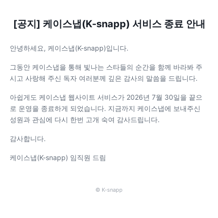
[공지] 케이스냅(K-snapp) 서비스 종료 안내
안녕하세요, 케이스냅(K-snapp)입니다.
그동안 케이스냅을 통해 빛나는 스타들의 순간을 함께 바라봐 주
시고 사랑해 주신 독자 여러분께 깊은 감사의 말씀을 드립니다.
아쉽게도 케이스냅 웹사이트 서비스가 2026년 7월 30일을 끝으
로 운영을 종료하게 되었습니다. 지금까지 케이스냅에 보내주신
성원과 관심에 다시 한번 고개 숙여 감사드립니다.
감사합니다.
케이스냅(K-snapp) 임직원 드림
© K-snapp