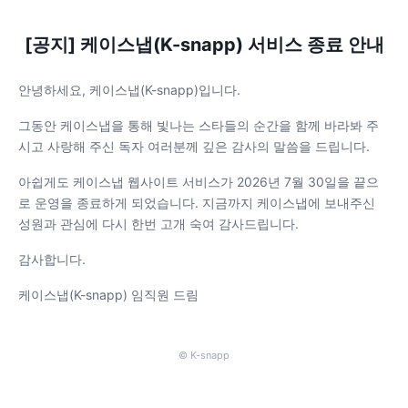
[공지] 케이스냅(K-snapp) 서비스 종료 안내
안녕하세요, 케이스냅(K-snapp)입니다.
그동안 케이스냅을 통해 빛나는 스타들의 순간을 함께 바라봐 주
시고 사랑해 주신 독자 여러분께 깊은 감사의 말씀을 드립니다.
아쉽게도 케이스냅 웹사이트 서비스가 2026년 7월 30일을 끝으
로 운영을 종료하게 되었습니다. 지금까지 케이스냅에 보내주신
성원과 관심에 다시 한번 고개 숙여 감사드립니다.
감사합니다.
케이스냅(K-snapp) 임직원 드림
© K-snapp