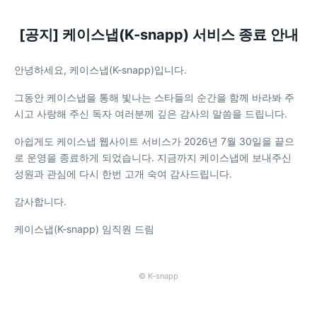
[공지] 케이스냅(K-snapp) 서비스 종료 안내
안녕하세요, 케이스냅(K-snapp)입니다.
그동안 케이스냅을 통해 빛나는 스타들의 순간을 함께 바라봐 주
시고 사랑해 주신 독자 여러분께 깊은 감사의 말씀을 드립니다.
아쉽게도 케이스냅 웹사이트 서비스가 2026년 7월 30일을 끝으
로 운영을 종료하게 되었습니다. 지금까지 케이스냅에 보내주신
성원과 관심에 다시 한번 고개 숙여 감사드립니다.
감사합니다.
케이스냅(K-snapp) 임직원 드림
© K-snapp