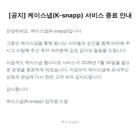
[공지] 케이스냅(K-snapp) 서비스 종료 안내
안녕하세요, 케이스냅(K-snapp)입니다.
그동안 케이스냅을 통해 빛나는 스타들의 순간을 함께 바라봐 주
시고 사랑해 주신 독자 여러분께 깊은 감사의 말씀을 드립니다.
아쉽게도 케이스냅 웹사이트 서비스가 2026년 7월 30일을 끝으
로 운영을 종료하게 되었습니다. 지금까지 케이스냅에 보내주신
성원과 관심에 다시 한번 고개 숙여 감사드립니다.
감사합니다.
케이스냅(K-snapp) 임직원 드림
© K-snapp