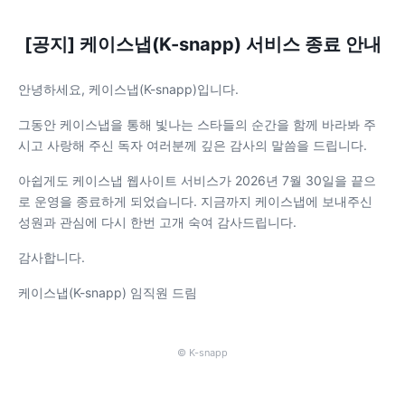
[공지] 케이스냅(K-snapp) 서비스 종료 안내
안녕하세요, 케이스냅(K-snapp)입니다.
그동안 케이스냅을 통해 빛나는 스타들의 순간을 함께 바라봐 주
시고 사랑해 주신 독자 여러분께 깊은 감사의 말씀을 드립니다.
아쉽게도 케이스냅 웹사이트 서비스가 2026년 7월 30일을 끝으
로 운영을 종료하게 되었습니다. 지금까지 케이스냅에 보내주신
성원과 관심에 다시 한번 고개 숙여 감사드립니다.
감사합니다.
케이스냅(K-snapp) 임직원 드림
© K-snapp