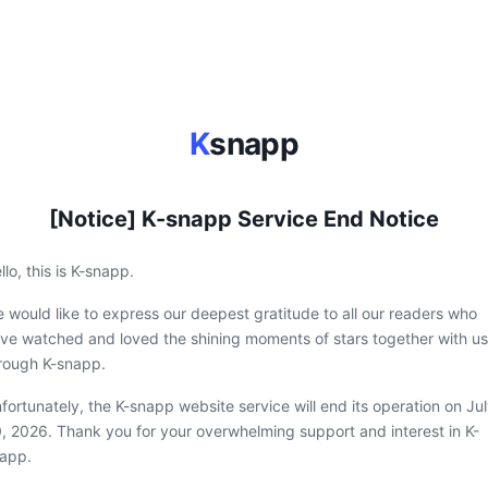
K
snapp
[Notice] K-snapp Service End Notice
llo, this is K-snapp.
 would like to express our deepest gratitude to all our readers who
ve watched and loved the shining moments of stars together with us
rough K-snapp.
fortunately, the K-snapp website service will end its operation on Ju
, 2026. Thank you for your overwhelming support and interest in K-
app.