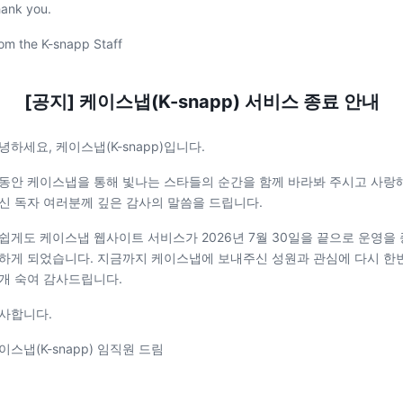
ank you.
om the K-snapp Staff
[공지] 케이스냅(K-snapp) 서비스 종료 안내
녕하세요, 케이스냅(K-snapp)입니다.
동안 케이스냅을 통해 빛나는 스타들의 순간을 함께 바라봐 주시고 사랑
신 독자 여러분께 깊은 감사의 말씀을 드립니다.
쉽게도 케이스냅 웹사이트 서비스가 2026년 7월 30일을 끝으로 운영을 
하게 되었습니다. 지금까지 케이스냅에 보내주신 성원과 관심에 다시 한
개 숙여 감사드립니다.
사합니다.
이스냅(K-snapp) 임직원 드림