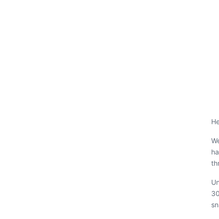
He
We
ha
th
Un
30
sn